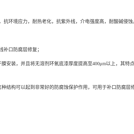
，抗环境应力，耐热老化，抗紫外线，介电强度高，耐酸碱侵蚀
线补口防腐层修复；
膜安装，并且将无溶剂环氧底漆厚度提高至400μm以上，其特
这种结构可以起到非常好的防腐蚀保护作用，可用于补口防腐层