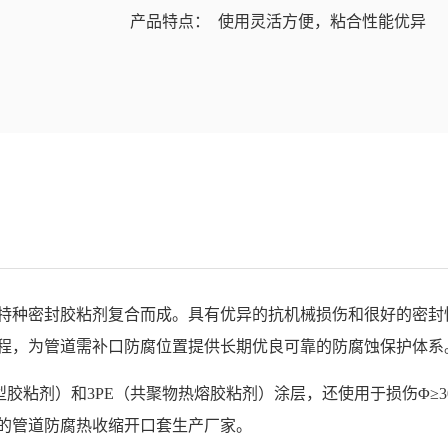
产品特点： 使用灵活方便，粘合性能优异
特种密封胶粘剂复合而成。具有优异的抗机械损伤和很好的密封
程，为管道需补口防腐位置提供长期优良可靠的防腐蚀保护体系
型胶粘剂）和3PE（共聚物热熔胶粘剂）涂层，还使用于损伤Φ≥3
的管道防腐热收缩开口套生产厂家。