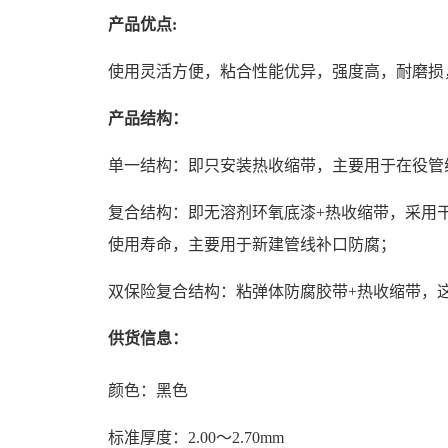
产品优
点:
使用灵活方便，粘合性能优异，强度高，耐磨损
产品结构：
单一结构：即只安装热收缩带，主要用于在役管
复合结构：即无溶剂环氧底漆+热收缩带，采用干
使用寿命，主要用于新建管线补口防腐；
双保险复合结构：粘弹体防腐胶带+热收缩带，
供货信息：
颜色：黑色
标准厚度：2.00～2.70mm