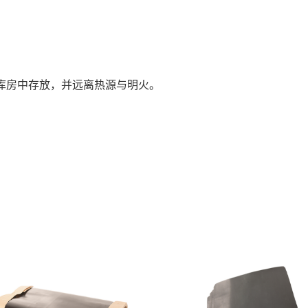
的库房中存放，并远离热源与明火。