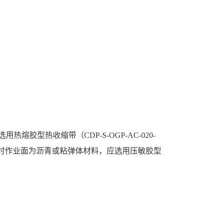
型热收缩带（CDP-S-OGP-AC-020-
面为钢或修复时作业面为沥青或粘弹体材料，应选用压敏胶型