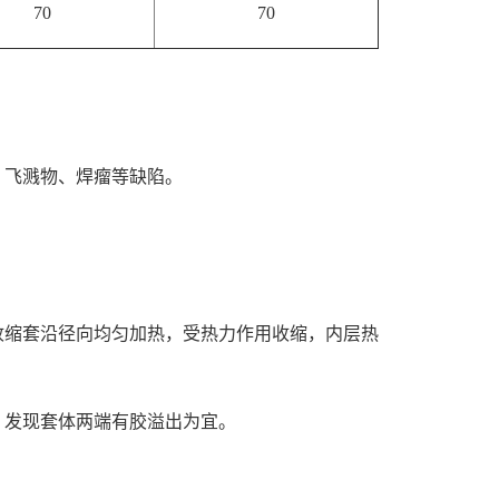
70
70
、飞溅物、焊瘤等缺陷。
收缩套沿径向均匀加热，受热力作用收缩，内层热
，发现套体两端有胶溢出为宜。