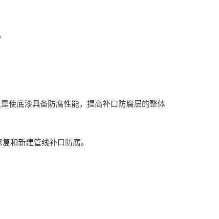
。
点是使底漆具备防腐性能，提高补口防腐层的整体
修复和新建管线补口防腐。