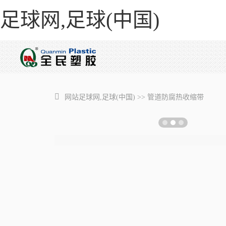
足球网,足球(中国)
网站足球网,足球(中国)
>>
管道防腐热收缩带