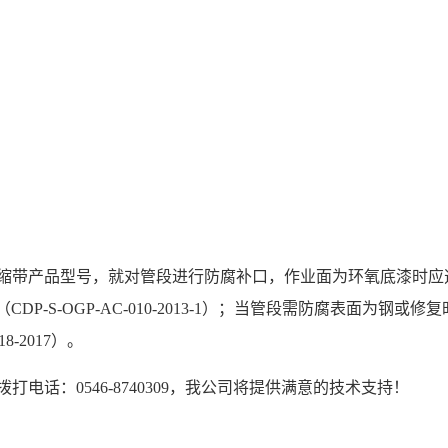
产品型号，就对管段进行防腐补口，作业面为环氧底漆时应选用热熔胶
热收缩带（CDP-S-OGP-AC-010-2013-1）；当管段需防腐表
18-2017）。
话：0546-8740309，我公司将提供满意的技术支持！