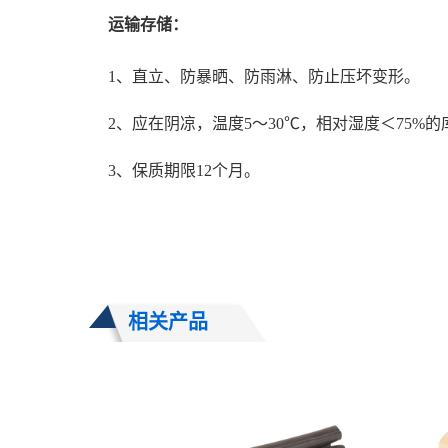
运输存储：
1、直立、防暴晒、防雨淋、防止压坏变形。
2、应在阴凉，温度5～30℃，相对湿度＜75%
3、保质期限12个月。
相关产品