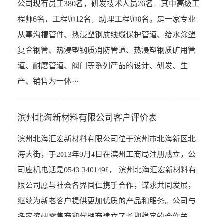
公司现有员工380名，研发技术人员26名，其中高级工
程师6名，工程师12名，助理工程师8名。是一家专业
从事沟槽管件、热浸塑钢质线缆保护管道、给水涂塑
复合钢管、热浸塑钢质消防管道、热浸塑钢质矿用管
道、耐磨管道、阀门等系列产品的设计、研发、生
产、销售为一体···
滨州北海新材料有限公司客户评价表
滨州北海汇宏新材料有限公司位于滨州市北海新区北
海大街，于2013年9月4日在滨州工商局注册成立，公
司座机电话是0543-3401498， 滨州北海汇宏新材料有
限公司愿与社会各界同仁携手合作，谋求共同发展，
继续为新老客户提供更加优质的产品和服务。公司与
多家滨州零售商和代理商建立了长期稳定的合作关