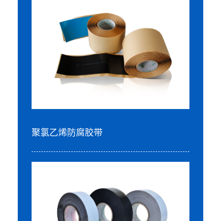
聚氯乙烯防腐胶带