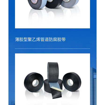
薄胶型聚乙烯管道防腐胶带