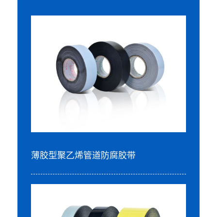
薄胶型聚乙烯管道防腐胶带