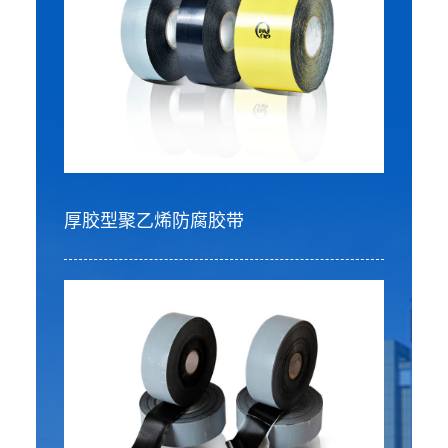
厚胶型聚乙烯防腐胶带