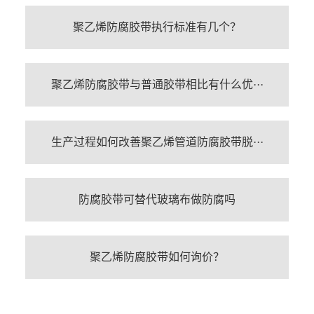
聚乙烯防腐胶带执行标准有几个？
聚乙烯防腐胶带与普通胶带相比有什么优···
生产过程如何改善聚乙烯管道防腐胶带脱···
防腐胶带可替代玻璃布做防腐吗
聚乙烯防腐胶带如何询价？