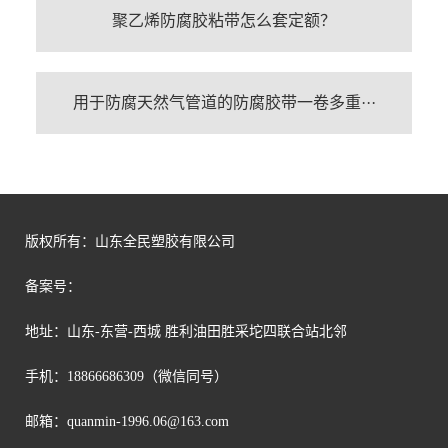
聚乙烯防腐胶粘带怎么套定额？
用于防腐天然气管道的防腐胶带一卷多重···
版权所有：山东全民塑胶有限公司
备案号：
地址：山东-东营-西城 胜利油田胜采坨四联合站北邻
手机：18866686309（微信同号）
邮箱：
quanmin-1996.06@163.com