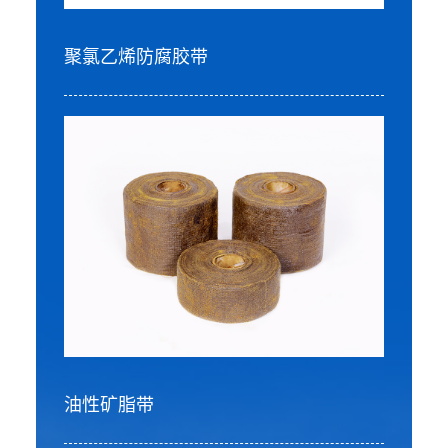
聚氯乙烯防腐胶带
油性矿脂带