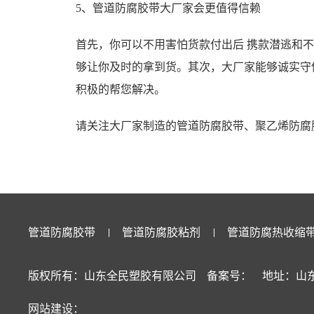
5、管道防腐胶带大厂家会更值得信赖
首先，你可以不用害怕货款付出后 携款潜逃和
够让你及时的拿到货。其次，大厂家能够诚实守
积极的帮您解决。
请关注大厂家制造的
管道防腐胶带
、聚乙烯防腐
管道防腐胶带
管道防腐胶粘剂
管道防腐热收缩
版权所有：山东全民塑胶有限公司
备案号：
地址：山东
网站建设：