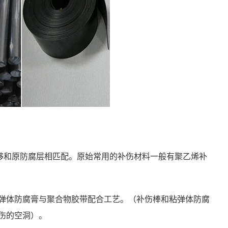
能够和原防腐层相匹配。原始常用的补伤材料一般有
聚乙烯补
弹体防腐膏与聚合物胶带配合工艺。（补伤棒和粘弹体防腐
伤的空洞）。