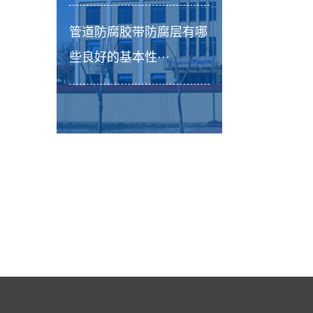
管道防腐胶带防腐层有哪
些良好的基本性···