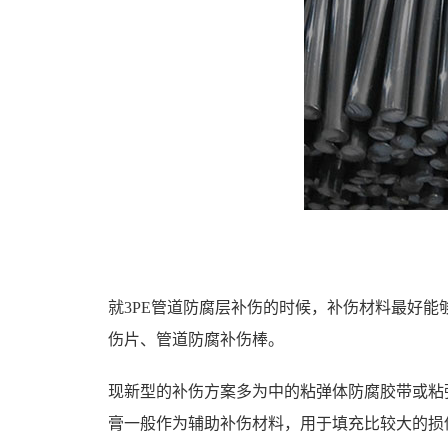
就3PE管道防腐层补伤的时候，补伤材料最好
伤片
、管道防腐补伤棒。
现新型的补伤方案多为中的粘弹体防腐胶带或粘
膏一般作为辅助补伤材料，用于填充比较大的损