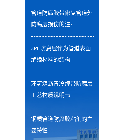
管道防腐胶带修复管道外
防腐层损伤的注···
3PE防腐层作为管道表面
绝缘材料的结构
环氧煤沥青冷缠带防腐层
工艺材质说明书
钢质管道防腐胶粘剂的主
要特性