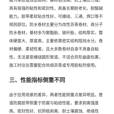
般为单层或双层结构，基材韧性高、抗土壤应力强，
具有极强的粘性和密封性，具备长期耐老化、耐酸碱
能力。胶带柔软贴合性好，可缠绕、三通、焊口等不
规则部位。防水卷材主要分为改性沥青卷材、高分子
防水卷材，基材多为聚酯胎、玻纤胎，结构厚实，整
体硬度大、厚度高，主要依靠密实结构阻挡水分。卷
材偏硬、柔韧性差，且大多数卷材自身不具备自粘
性，无法紧密缠绕圆形管道，不适合异形曲面包裹，
施工时往往需要配合热熔沥青或专用胶粘剂使用。
三、性能指标侧重不同
由于应用场景的差异，两者性能侧重点差异明显。管
道防腐胶带侧重于防腐与粘结性能，要求剥离强度
高、密封性好、抗阴极剥离、耐土壤腐蚀、绝缘性