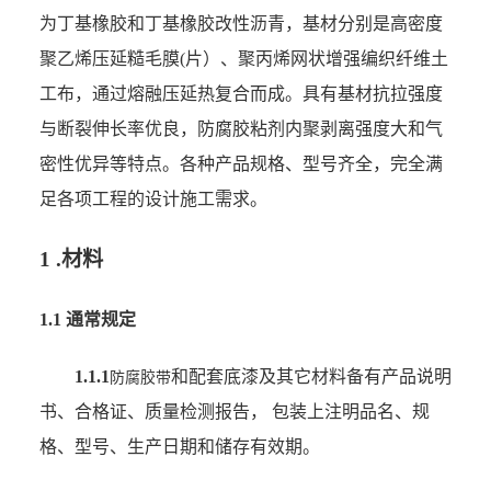
为丁基橡胶和丁基橡胶改性沥青，基材分别是高密度
聚乙烯压延糙毛膜(片）、聚丙烯网状增强编织纤维土
工布，通过熔融压延热复合而成。具有基材抗拉强度
与断裂伸长率优良，防腐胶粘剂内聚剥离强度大和气
密性优异等特点。各种产品规格、型号齐全，完全满
足各项工程的设计施工需求。
1 .材料
1.1 通常规定
1.1.1
和配套底漆及其它材料备有产品说明
防腐胶带
书、合格证、质量检测报告， 包装上注明品名、规
格、型号、生产日期和储存有效期。