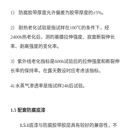
1） 防腐胶带厚度允许偏差为胶带厚度的±5%。
2） 耐热老化试验是指试样在100℃的条件下，经
2400h热老化后，测的基膜拉伸强度、寂寞断裂伸长
率、剥离强度的变化率。
3）紫外线老化指标是600h试验后的拉伸强度和断裂伸
长率的保持率。在露天敷设时应考虑该指标。
4) 水蒸气渗透率是指试样24h后试验。
1.5 配套防腐底漆
1.5.1
底漆与防腐胶带胶层具有较好的兼容性，不