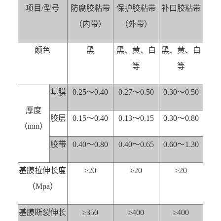
项目/型号
防腐胶粘带
保护胶粘带
补口胶粘带
（内带）
（外带）
颜色
黑
黑、黄、白
黑、黄、白
等
等
基膜
0.25～0.40
0.27～0.50
0.30～0.50
厚度
胶层
0.15～0.40
0.13～0.15
0.30～0.80
（mm）
胶带
0.40～0.80
0.40～0.65
0.60～1.30
基膜拉伸长度
≥20
≥20
≥20
（Mpa）
基膜断裂伸长
≥350
≥400
≥400