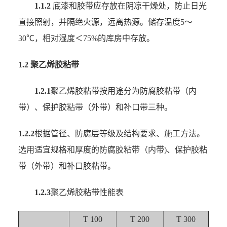
1.1.2
底漆和胶带应存放在阴凉干燥处，防止日光
直接照射，并隔绝火源，远离热源。储存温度5～
30℃，相对湿度＜75%的库房中存放。
1.2 聚乙烯胶粘带
1.2.1
聚乙烯胶粘带按用途分为防腐胶粘带（内
带）、保护胶粘带（外带）和补口带三种。
1.2.2
根据管径、防腐层等级及结构要求、施工方法。
选用适宜规格和厚度的防腐胶粘带（内带)、保护胶粘
带（外带）和补口胶粘带。
1.2.3
聚乙烯胶粘带性能表
T 100
T 200
T 300