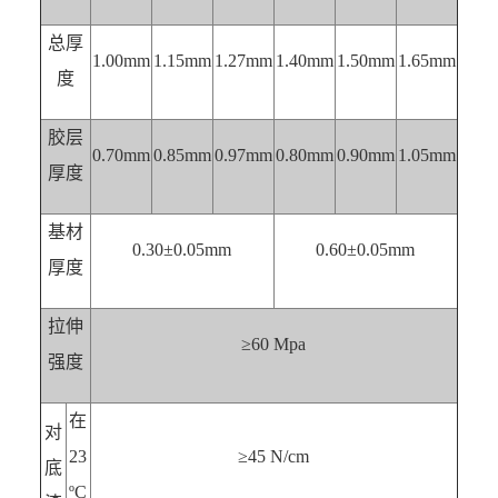
总厚
1.00mm
1.15mm
1.27mm
1.40mm
1.50mm
1.65mm
度
胶层
0.70mm
0.85mm
0.97mm
0.80mm
0.90mm
1.05mm
厚度
基材
0.30±0.05mm
0.60±0.05mm
厚度
拉伸
≥60 Mpa
强度
在
对
23
≥45 N/cm
底
ºC