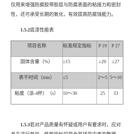
仅用来增强防腐胶带胶层与防腐表面的粘接力和密封
性，还可承受长期的氧化，有效提高防腐蚀能力。
1.5.2
底漆性能表
项目名称
标准规定指标
P 19
P 27
固体含量（%）
≥15
≥20
≥27
表干时间（min）
≤5
2～5
5～10
粘度（涂-4杯）（s）
10～30
25
33
1.5.3
若对产品质量有怀疑或用户有要求时，应对